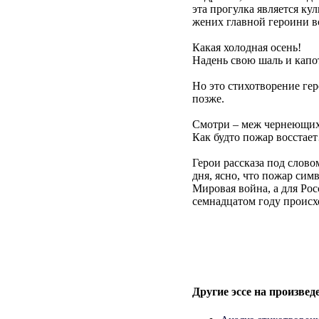
эта прогулка является ку
жених главной героини в
Какая холодная осень!
Надень свою шаль и кап
Но это стихотворение гер
позже.
Смотри – меж чернеющих
Как будто пожар восстае
Герои рассказа под слово
дня, ясно, что пожар си
Мировая война, а для Ро
семнадцатом году происх
Другие эссе на произвед