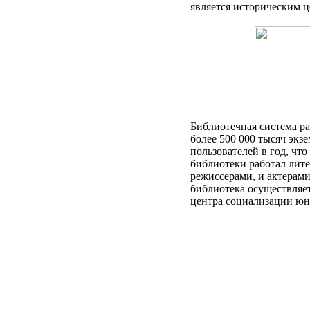
является историческим ц
Библиотечная система р
более 500 000 тысяч экз
пользователей в год, что
библиотеки работал лите
режиссерами, и актерами
библиотека осуществляе
центра социализации юн