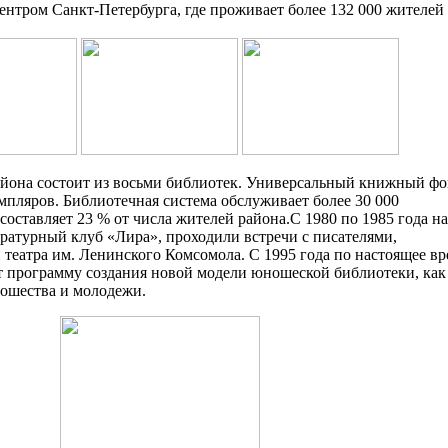
ентром Санкт-Петербурга, где проживает более 132 000 жителей
айона состоит из восьми библиотек. Универсальный книжный ф
емпляров. Библиотечная система обслуживает более 30 000
 составляет 23 % от числа жителей района.С 1980 по 1985 года на
ратурный клуб «Лира», проходили встречи с писателями,
 театра им. Ленинского Комсомола. С 1995 года по настоящее вр
т программу создания новой модели юношеской библиотеки, как
ошества и молодежи.