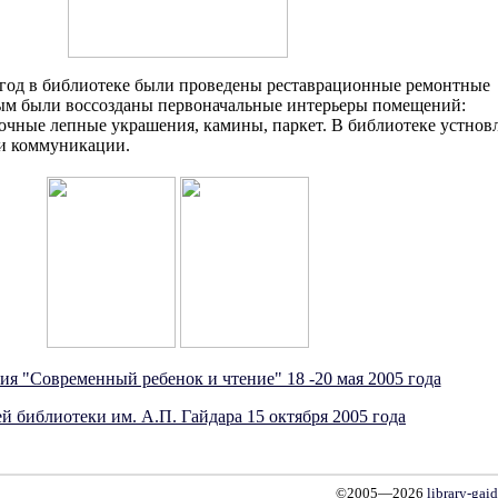
5 год в библиотеке были проведены реставрационные ремонтные
рым были воссозданы первоначальные интерьеры помещений:
очные лепные украшения, камины, паркет. В библиотеке устнов
и коммуникации.
я "Современный ребенок и чтение" 18 -20 мая 2005 года
 библиотеки им. А.П. Гайдара 15 октября 2005 года
©2005—2026
library-gai