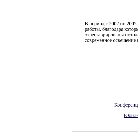
В период с 2002 по 200
работы, благодаря кото
отреставрированы потол
современное освещение 
Конференци
Юбилей