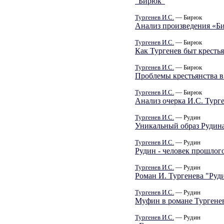
"Бирюк"
Тургенев И.С.
— Бирюк
Анализ произведения «Б
Тургенев И.С.
— Бирюк
Как Тургенев быт кресть
Тургенев И.С.
— Бирюк
Проблемы крестьянства 
Тургенев И.С.
— Бирюк
Анализ очерка И.С. Тург
Тургенев И.С.
— Рудин
Уникальный образ Рудина
Тургенев И.С.
— Рудин
Рудин - человек прошлог
Тургенев И.С.
— Рудин
Роман И. Тургенева "Руд
Тургенев И.С.
— Рудин
Муфин в романе Тургене
Тургенев И.С.
— Рудин