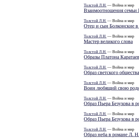
Толстой Л.Н.
— Война и мир
Взаимоотношения семьи 
Толстой Л.Н.
— Война и мир
Отец и сын Болконские в
Толстой Л.Н.
— Война и мир
Мастер великого слова
Толстой Л.Н.
— Война и мир
Образы Платона Каратаев
Толстой Л.Н.
— Война и мир
Образ светского общества
Толстой Л.Н.
— Война и мир
Воин любящий свою роди
Толстой Л.Н.
— Война и мир
Образ Пьера Безухова в 
Толстой Л.Н.
— Война и мир
Образ Пьера Безухова в р
Толстой Л.Н.
— Война и мир
Образ неба в романе Л. Н