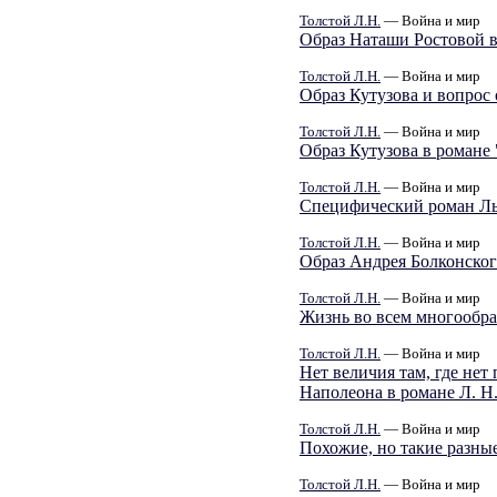
Толстой Л.Н.
— Война и мир
Образ Наташи Ростовой в
Толстой Л.Н.
— Война и мир
Образ Кутузова и вопрос 
Толстой Л.Н.
— Война и мир
Образ Кутузова в романе
Толстой Л.Н.
— Война и мир
Специфический роман Ль
Толстой Л.Н.
— Война и мир
Образ Андрея Болконског
Толстой Л.Н.
— Война и мир
Жизнь во всем многообра
Толстой Л.Н.
— Война и мир
Нет величия там, где нет
Наполеона в романе Л. Н.
Толстой Л.Н.
— Война и мир
Похожие, но такие разны
Толстой Л.Н.
— Война и мир