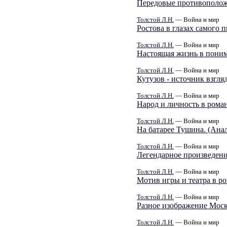
Передовые противополож
Толстой Л.Н.
— Война и мир
Ростова в глазах самого 
Толстой Л.Н.
— Война и мир
Настоящая жизнь в пони
Толстой Л.Н.
— Война и мир
Кутузов - источник взгля
Толстой Л.Н.
— Война и мир
Народ и личность в роман
Толстой Л.Н.
— Война и мир
На батарее Тушина. (Анали
Толстой Л.Н.
— Война и мир
Легендарное произведени
Толстой Л.Н.
— Война и мир
Мотив игры и театра в р
Толстой Л.Н.
— Война и мир
Разное изображение Мос
Толстой Л.Н.
— Война и мир