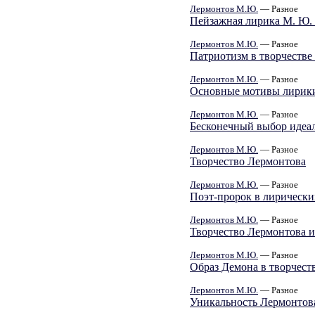
Лермонтов М.Ю.
— Разное
Пейзажная лирика М. Ю.
Лермонтов М.Ю.
— Разное
Патриотизм в творчеств
Лермонтов М.Ю.
— Разное
Основные мотивы лирик
Лермонтов М.Ю.
— Разное
Бесконечный выбор иде
Лермонтов М.Ю.
— Разное
Творчество Лермонтова
Лермонтов М.Ю.
— Разное
Поэт-пророк в лирическ
Лермонтов М.Ю.
— Разное
Творчество Лермонтова и 
Лермонтов М.Ю.
— Разное
Образ Демона в творчест
Лермонтов М.Ю.
— Разное
Уникальность Лермонтов