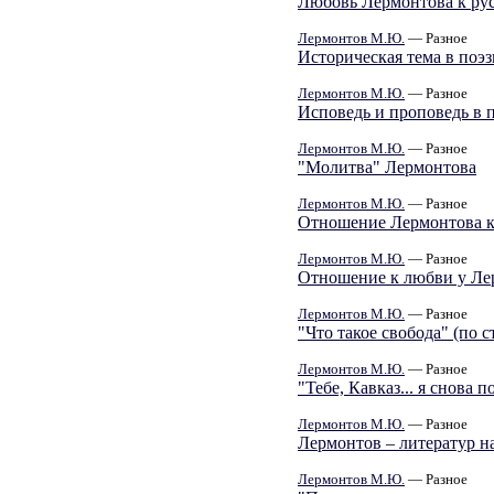
Любовь Лермонтова к ру
Лермонтов М.Ю.
— Разное
Историческая тема в поэ
Лермонтов М.Ю.
— Разное
Исповедь и проповедь в 
Лермонтов М.Ю.
— Разное
"Молитва" Лермонтова
Лермонтов М.Ю.
— Разное
Отношение Лермонтова к
Лермонтов М.Ю.
— Разное
Отношение к любви у Ле
Лермонтов М.Ю.
— Разное
"Что такое свобода" (по 
Лермонтов М.Ю.
— Разное
"Тебе, Кавказ... я снова
Лермонтов М.Ю.
— Разное
Лермонтов – литератур н
Лермонтов М.Ю.
— Разное