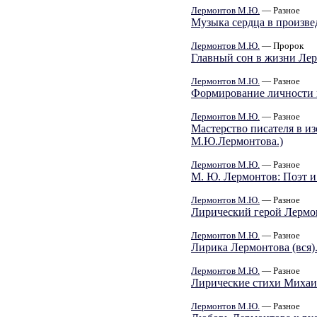
Лермонтов М.Ю.
— Разное
Музыка сердца в произв
Лермонтов М.Ю.
— Пророк
Главный сон в жизни Ле
Лермонтов М.Ю.
— Разное
Формирование личности 
Лермонтов М.Ю.
— Разное
Мастерство писателя в и
М.Ю.Лермонтова.)
Лермонтов М.Ю.
— Разное
М. Ю. Лермонтов: Поэт и
Лермонтов М.Ю.
— Разное
Лирический герой Лермо
Лермонтов М.Ю.
— Разное
Лирика Лермонтова (вся)
Лермонтов М.Ю.
— Разное
Лирические стихи Михаи
Лермонтов М.Ю.
— Разное