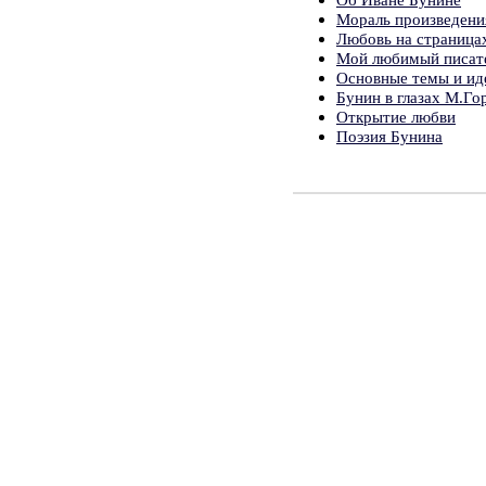
Мораль произведени
Любовь на страница
Мой любимый писател
Основные темы и ид
Бунин в глазах М.Го
Открытие любви
Поэзия Бунина